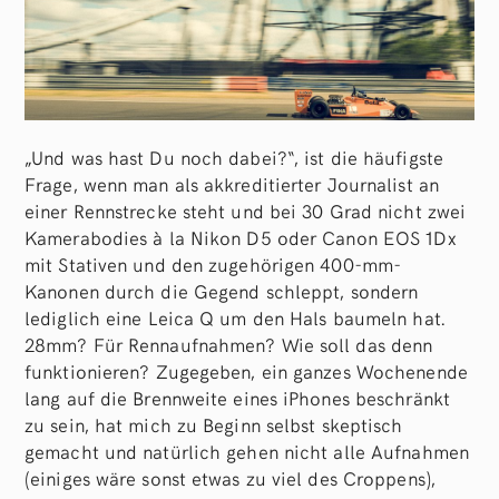
„Und was hast Du noch dabei?“, ist die häufigste
Frage, wenn man als akkreditierter Journalist an
einer Rennstrecke steht und bei 30 Grad nicht zwei
Kamerabodies à la Nikon D5 oder Canon EOS 1Dx
mit Stativen und den zugehörigen 400-mm-
Kanonen durch die Gegend schleppt, sondern
lediglich eine Leica Q um den Hals baumeln hat.
28mm? Für Rennaufnahmen? Wie soll das denn
funktionieren? Zugegeben, ein ganzes Wochenende
lang auf die Brennweite eines iPhones beschränkt
zu sein, hat mich zu Beginn selbst skeptisch
gemacht und natürlich gehen nicht alle Aufnahmen
(einiges wäre sonst etwas zu viel des Croppens),