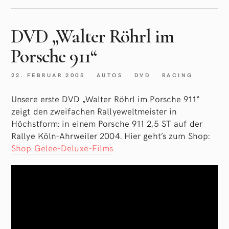
DVD „Walter Röhrl im
Porsche 911“
22. FEBRUAR 2005
AUTOS
DVD
RACING
Unsere erste DVD „Walter Röhrl im Porsche 911“
zeigt den zweifachen Rallyeweltmeister in
Höchstform: in einem Porsche 911 2,5 ST auf der
Rallye Köln-Ahrweiler 2004. Hier geht’s zum Shop:
Shop Gelee-Deluxe-Films