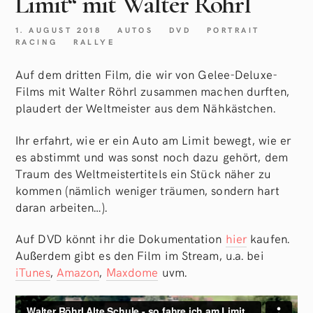
Limit“ mit Walter Röhrl
1. AUGUST 2018
AUTOS
DVD
PORTRAIT
RACING
RALLYE
Auf dem dritten Film, die wir von Gelee-Deluxe-
Films mit Walter Röhrl zusammen machen durften,
plaudert der Weltmeister aus dem Nähkästchen.
Ihr erfahrt, wie er ein Auto am Limit bewegt, wie er
es abstimmt und was sonst noch dazu gehört, dem
Traum des Weltmeistertitels ein Stück näher zu
kommen (nämlich weniger träumen, sondern hart
daran arbeiten…).
Auf DVD könnt ihr die Dokumentation
hier
kaufen.
Außerdem gibt es den Film im Stream, u.a. bei
iTunes
,
Amazon
,
Maxdome
uvm.