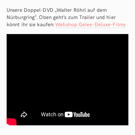
Unsere Doppel-DVD „Walter Röhrl auf dem
Nürburgring“. Oben geht’s zum Trailer und hier
könnt ihr sie kaufen:
Webshop Gelee-Deluxe-Films