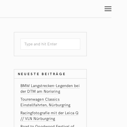
NEUESTE BEITRÄGE
BMW Langstrecken-Legenden bei
der DTM am Norisring
Tourenwagen Classics
Einstellfahrten, Nürburgring
Racingfotografie mit der Leica Q
// VLN Nürburgring
Road to Goodwood Festival of