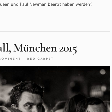
Queen und Paul Newman beerbt haben werden?
all, München 2015
ROMINENT
RED CARPET