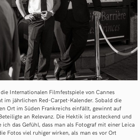
die Internationalen Filmfestspiele von Cannes
nt im jährlichen Red-Carpet-Kalender. Sobald die
en Ort im Süden Frankreichs einfällt, gewinnt auf
Beteiligte an Relevanz. Die Hektik ist ansteckend und
 ich das Gefühl, dass man als Fotograf mit einer Leica
e Fotos viel ruhiger wirken, als man es vor Ort