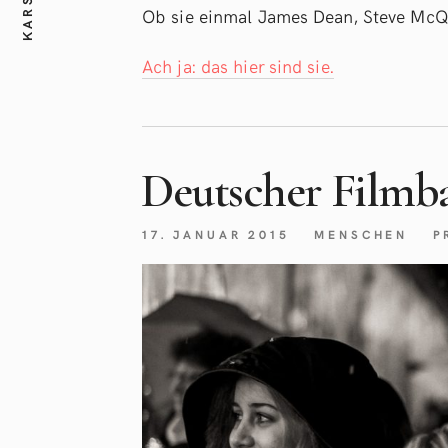
Ob sie einmal James Dean, Steve Mc
Ach ja: das hier sind sie.
Deutscher Filmb
17. JANUAR 2015
MENSCHEN
P