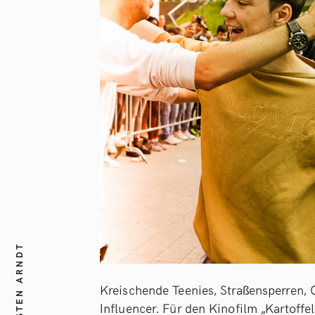
KARSTEN ARNDT
Kreischende Teenies, Straßensperren,
Influencer. Für den Kinofilm „Kartoff