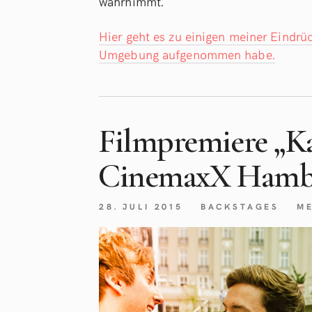
wahrnimmt.
Hier geht es zu einigen meiner Eindrüc
Umgebung aufgenommen habe.
Filmpremiere „Ka
CinemaxX Hambu
28. JULI 2015
BACKSTAGES
M