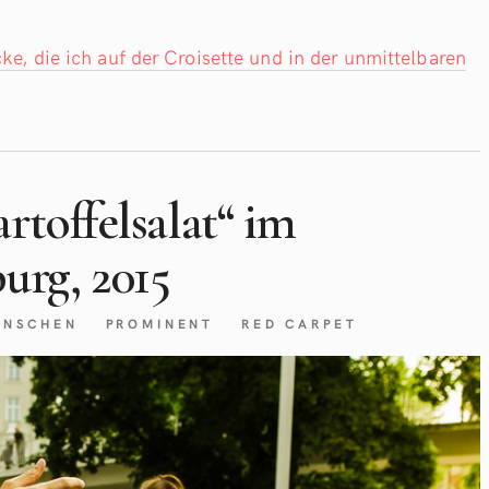
ke, die ich auf der Croisette und in der unmittelbaren
rtoffelsalat“ im
rg, 2015
ENSCHEN
PROMINENT
RED CARPET