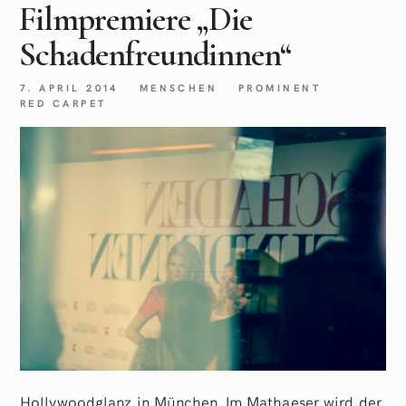
Filmpremiere „Die
Schadenfreundinnen“
7. APRIL 2014
MENSCHEN
PROMINENT
RED CARPET
Hollywoodglanz in München. Im Mathaeser wird der