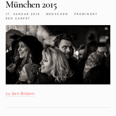
München 2015
17. JANUAR 2015
MENSCHEN
PROMINENT
RED CARPET
zu den Bildern